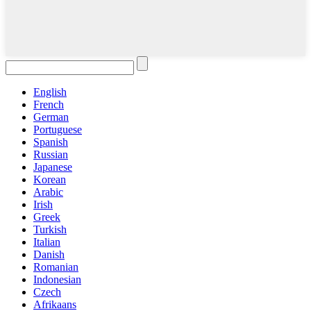
English
French
German
Portuguese
Spanish
Russian
Japanese
Korean
Arabic
Irish
Greek
Turkish
Italian
Danish
Romanian
Indonesian
Czech
Afrikaans