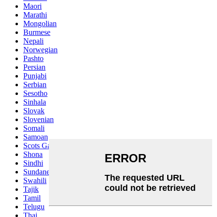
Maori
Marathi
Mongolian
Burmese
Nepali
Norwegian
Pashto
Persian
Punjabi
Serbian
Sesotho
Sinhala
Slovak
Slovenian
Somali
Samoan
Scots Gaelic
Shona
Sindhi
Sundanese
Swahili
Tajik
Tamil
Telugu
Thai