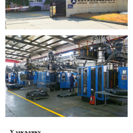
У закључку