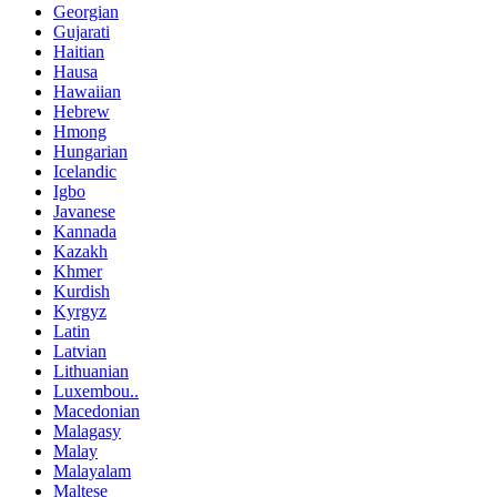
Georgian
Gujarati
Haitian
Hausa
Hawaiian
Hebrew
Hmong
Hungarian
Icelandic
Igbo
Javanese
Kannada
Kazakh
Khmer
Kurdish
Kyrgyz
Latin
Latvian
Lithuanian
Luxembou..
Macedonian
Malagasy
Malay
Malayalam
Maltese