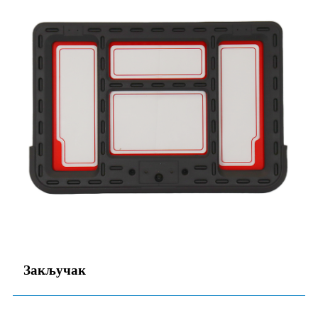
Закључак