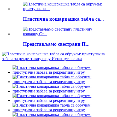
Пластична кошаркашка табла са...
Представљамо свестрани П...