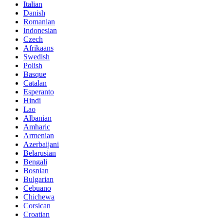
Italian
Danish
Romanian
Indonesian
Czech
Afrikaans
Swedish
Polish
Basque
Catalan
Esperanto
Hindi
Lao
Albanian
Amharic
Armenian
Azerbaijani
Belarusian
Bengali
Bosnian
Bulgarian
Cebuano
Chichewa
Corsican
Croatian