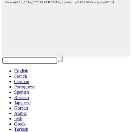
English
French
German
Portuguese
Spanish
Russian
Japanese
Korean
Arabic
Irish
Greek
Turkish