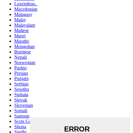
Luxembou..
Macedonian
Malagasy
Malay
Malayalam
Maltese
Maori
Marathi
Mongolian
Burmese
Nepali
Norwegian
Pashto
Persian
Punjabi
Serbian
Sesotho
Sinhala
Slovak
Slovenian
Somali
Samoan
Scots Gaelic
Shona
Sindhi